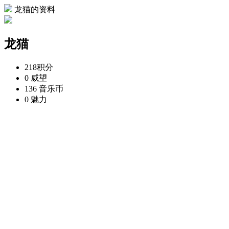
龙猫的资料
龙猫
218
积分
0
威望
136
音乐币
0
魅力