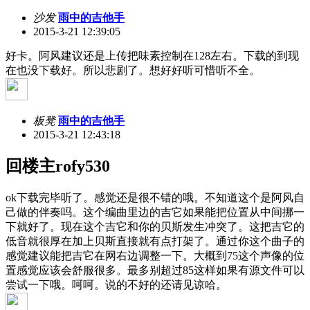
沙发
雨中的吉他手
2015-3-21 12:39:05
好卡。阿风建议还是上传把味素控制在128左右。下载的到现
在也没下载好。所以悲剧了。想好好听可惜听不全。
板凳
雨中的吉他手
2015-3-21 12:43:18
回楼主rofy530
ok下载完毕听了。感觉还是很不错的哦。不知道这个是阿风自
己做的伴奏吗。这个编曲里边的吉它如果能把位置从中间挪一
下就好了。现在这个吉它和你的贝斯发生冲突了。这把吉它的
低音就很厚在加上贝斯直接就有点打架了。通过你这个曲子的
感觉建议能把吉它在网右边调整一下。大概到75这个声像的位
置感觉应该会舒服很多。最多别超过85这样如果有源文件可以
尝试一下哦。呵呵。说的不好的还请见谅哈。