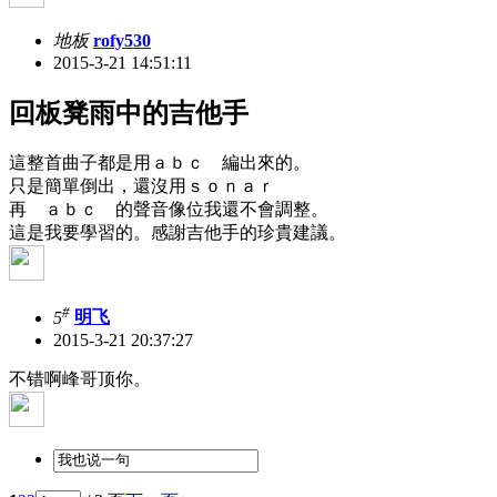
地板
rofy530
2015-3-21 14:51:11
回板凳雨中的吉他手
這整首曲子都是用ａｂｃ 編出來的。
只是簡單倒出，還沒用ｓｏｎａｒ
再 ａｂｃ 的聲音像位我還不會調整。
這是我要學習的。感謝吉他手的珍貴建議。
#
5
明飞
2015-3-21 20:37:27
不错啊峰哥顶你。