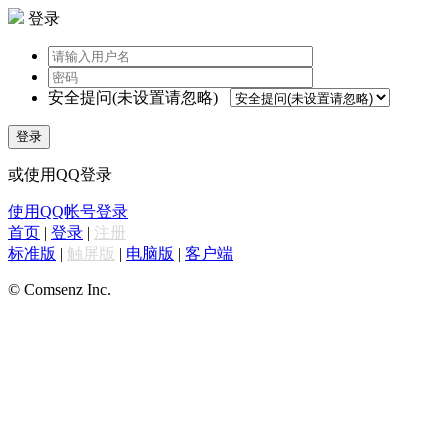
登录
安全提问(未设置请忽略)
登录
或使用QQ登录
使用QQ帐号登录
首页
|
登录
|
注册
标准版
|
触屏版
|
电脑版
|
客户端
© Comsenz Inc.