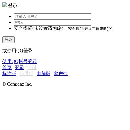
登录
安全提问(未设置请忽略)
登录
或使用QQ登录
使用QQ帐号登录
首页
|
登录
|
注册
标准版
|
触屏版
|
电脑版
|
客户端
© Comsenz Inc.