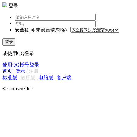
登录
安全提问(未设置请忽略)
登录
或使用QQ登录
使用QQ帐号登录
首页
|
登录
|
注册
标准版
|
触屏版
|
电脑版
|
客户端
© Comsenz Inc.