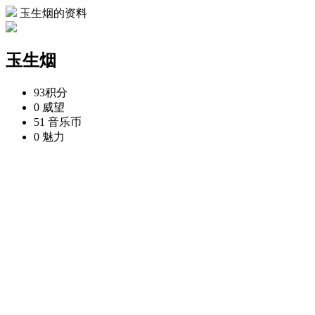
玉生烟的资料
玉生烟
93
积分
0
威望
51
音乐币
0
魅力