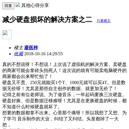
其他心得分享
回复
减少硬盘损坏的解决方案之二
只看楼主
楼主
凝医梓
收藏
2018-10-16 14:29:55
真的不想说呀！不想说！上次说了虚拟机的解决方案、卖硬盘
的商家可能会拿砖头拍死人！这次说的就有可能卖电脑硬件的
商家都会出来帮忙拍了！
硬盘又不贵、250元就能买1个T、1000元就可以买4T。但是数
据无价呀！尤其是那些自主创作的数据、就更加无价了！
记得之前有位老师说、为了做音乐，一年起码要换三次硬盘。
硬盘好换、但是数据迁移难呀！尤其是在更换硬盘的时候，都
不知道什么时候硬盘就坏了。
想要的数据都拿不出来。心里那个痛呀！所以我想了又想、为
了学习 音乐制作的大业，纠结了又纠结。头发都掉了一大
把，