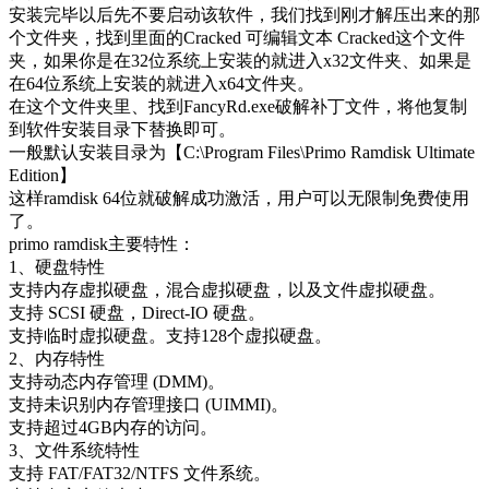
安装完毕以后先不要启动该软件，我们找到刚才解压出来的那
个文件夹，找到里面的Cracked 可编辑文本 Cracked这个文件
夹，如果你是在32位系统上安装的就进入x32文件夹、如果是
在64位系统上安装的就进入x64文件夹。
在这个文件夹里、找到FancyRd.exe破解补丁文件，将他复制
到软件安装目录下替换即可。
一般默认安装目录为【C:\Program Files\Primo Ramdisk Ultimate
Edition】
这样ramdisk 64位就破解成功激活，用户可以无限制免费使用
了。
primo ramdisk主要特性：
1、硬盘特性
支持内存虚拟硬盘，混合虚拟硬盘，以及文件虚拟硬盘。
支持 SCSI 硬盘，Direct-IO 硬盘。
支持临时虚拟硬盘。支持128个虚拟硬盘。
2、内存特性
支持动态内存管理 (DMM)。
支持未识别内存管理接口 (UIMMI)。
支持超过4GB内存的访问。
3、文件系统特性
支持 FAT/FAT32/NTFS 文件系统。