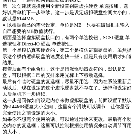
第一次创建就选择使用全新设置创建虚拟硬盘 单选按钮，选
好以后单机下一步继续。这一步是设定虚拟硬盘空间大小的，
默认是6144MB，
可以根据自己的需求设定、单位是MB，只要在编辑框里输入
自己想要的MB数值就行。
后面是选择虚拟硬盘接口的，有两个单选按钮，SCSI 硬盘 单
选按钮和Direct-IO 硬盘 单选按钮。
第一个是模仿真实硬盘的，第二个是模仿逻辑硬盘的。虽然提
示这个模仿逻辑硬盘的速度会快一些，但是只有使用后才知道
结果。
接着后面有个组合框，这个是指派驱动器盘符的，默认是Z
盘，可以根据自己的安排来用光标上下移动选择。
最后有个临时硬盘的复选框，尽量不用选，因为在系统重新启
动以后、现在设定的这个虚拟硬盘就不存在了。选择和设定好
以后单机下一步继续。
这一步是问你如何设定内存来做虚拟硬盘的，前面设置了默认
的6144MB硬盘大小空间，这里有个滑块可以调节，让你是否
完全使用之前设定的大小。
如果你不想完全使用的话、可以通过滑块来更改。最后有个动
态内存的复选框，这里可以控制根据使用情况来自动调节可用
的大小，