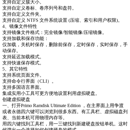
支持自定义簇大小。
支持自定义卷标、卷序列号和盘符。
支持自定义文件夹。
支持自定义 NTFS 文件系统设置 (压缩、索引和用户权限)。
4、镜像文件特性
支持镜像文件格式：完全镜像/智能镜像/压缩镜像。
支持加载和保存功能：
仅加载，关机时保存，删除前保存，定时保存，实时保存，手
动保存。
支持延迟加载模式。
支持快速保存模式。
5、其它特性
支持系统页面文件。
支持命令行界面（CLI）。
支持多国语言界面。
集成实用小工具可更方便地设置利用虚拟硬盘。
创建虚拟硬盘
一、打开Primo Ramdisk Ultimate Edition ，在主界面上用争渡
或者永德四六键可以浏览到很多东西。有工具栏、虚拟磁盘列
表、当前本机可用物理内存等。
用四六键找到工具栏，用一三键找到新建硬盘按钮单机。这时
候弹出一个选择如何创建硬盘的模式。