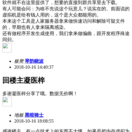
软件就不在这里提供了，想要的直接到群共享里去下载。
有人可能会问：为啥不先说这个玩意儿？说实在的、前面说的
虚拟机是给有钱人用的，这个是大众都能用的。
本来这个工具是人家服务器拿来做快速访问和解除可疑文件
的，早期也有人拿来隔离感染。
还有做程序开发生成使用，我们拿来做编曲，跟开发程序殊途
同归。
板凳
琴韵晓波
2018-10-16 14:40:37
回楼主凝医梓
多谢凝医梓分享了哦。数据无价啊！
地板
黑暗骑士
2018-10-16 18:08:55
感谢楼主。有一点技术上的东西不太懂，如果是把内存虚拟为