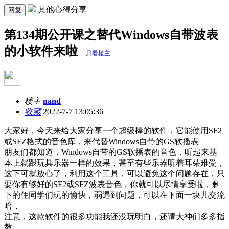
其他心得分享
回复
第134期公开课之替代Windows自带波表
的小软件来啦
只看楼主
楼主
nand
收藏
2022-7-7 13:05:36
大家好，今天来给大家分享一个超级棒的软件，它能使用SF2
或SFZ格式的音色库，来代替Windows自带的GS软播表
朋友们都知道，Windows自带的GS软播表的音色，听起来基
本上就跟玩具乐器一样的效果，甚至有些乐器听着耳朵难受，
这下可就放心了，利用这个工具，可以避免这个问题存在，只
要你有够好的SF2或SFZ波表音色，你就可以尽情享受啦，剩
下的住同学们玩的愉快，弱遇到问题，可以在下面一块儿交流
哈，
注意，这款软件的很多功能我还没玩明白，还请大神们多多指
教