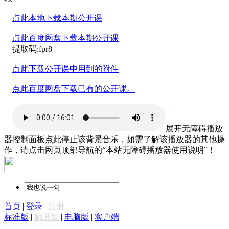
点此本地下载本期公开课
点此百度网盘下载本期公开课
提取码:fpr8
点此下载公开课中用到的附件
点此百度网盘下载已有的公开课。
展开无障碍播放
器控制面板
点此停止该背景音乐，如需了解该播放器的其他操
作，请点击网页顶部导航的“本站无障碍播放器使用说明”！
首页
|
登录
|
注册
标准版
|
触屏版
|
电脑版
|
客户端