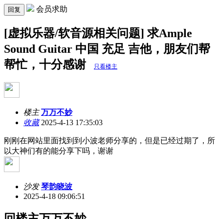
会员求助
回复
[虚拟乐器/软音源相关问题] 求Ample
Sound Guitar 中国 充足 吉他，朋友们帮
帮忙，十分感谢
只看楼主
楼主
万万不妙
收藏
2025-4-13 17:35:03
刚刚在网站里面找到到小波老师分享的，但是已经过期了，所
以大神们有的能分享下吗，谢谢
沙发
琴韵晓波
2025-4-18 09:06:51
回楼主万万不妙